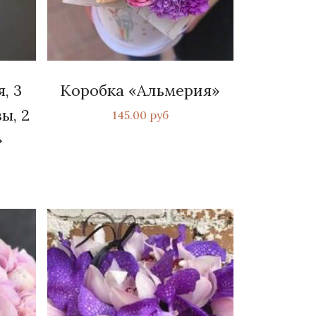
, 3
Коробка «Альмерия»
ы, 2
145.00 руб
»