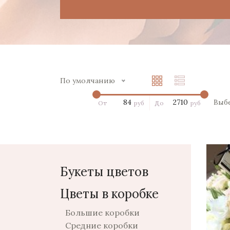
По умолчанию
Выб
От
руб
До
руб
Букеты цветов
Цветы в коробке
Большие коробки
Средние коробки