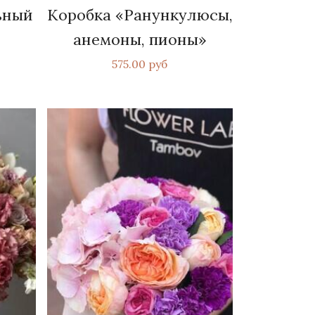
ьный
Коробка «Ранункулюсы,
анемоны, пионы»
575.00 руб