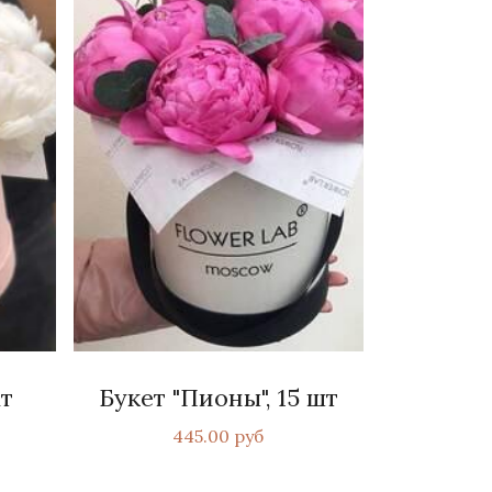
т
Букет "Пионы", 15 шт
445.00 руб