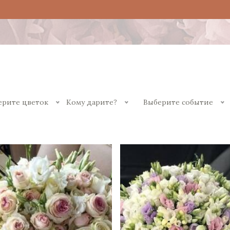
ерите цветок
Кому дарите?
Выберите событие