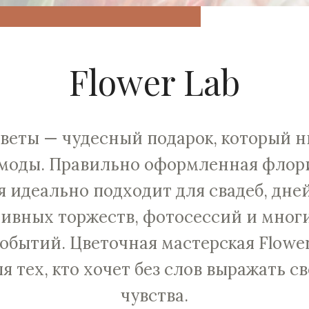
Flower Lab
веты — чудесный подарок, который н
 моды. Правильно оформленная флор
 идеально подходит для свадеб, дне
ивных торжеств, фотосессий и мног
обытий. Цветочная мастерская Flower
я тех, кто хочет без слов выражать с
чувства.