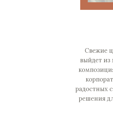
Свежие ц
выйдет из
композиция
корпорат
радостных с
решения дл