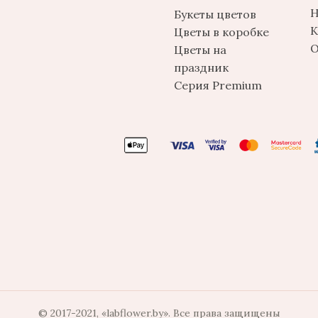
Н
Букеты цветов
К
Цветы в коробке
О
Цветы на
праздник
Серия Premium
© 2017-2021, «labflower.by». Все права защищены