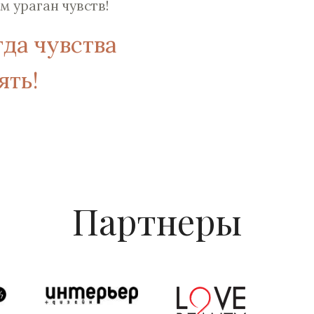
м ураган чувств!
гда чувства
ять!
Партнеры