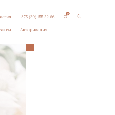
0
антия
+375 (29) 155 22 66
такты
Авторизация