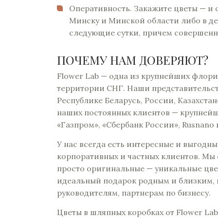
Оперативность. Закажите цветы — и 
Минску и Минской области либо в ден
следующие сутки, причем совершенн
ПОЧЕМУ НАМ ДОВЕРЯЮТ?
Flower Lab — одна из крупнейших флор
территории СНГ. Наши представительст
Республике Беларусь, России, Казахстан
наших постоянных клиентов — крупней
«Газпром», «Сбербанк России», Rusnano 
У нас всегда есть интересные и выгодн
корпоративных и частных клиентов. Мы 
просто оригинальные — уникальные цве
идеальный подарок родным и близким, к
руководителям, партнерам по бизнесу.
Цветы в шляпных коробках от Flower La