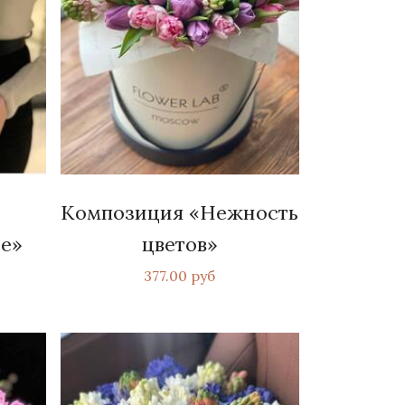
Композиция «Нежность
е»
цветов»
377.00 руб