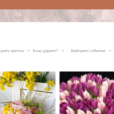
ерите цветок
Кому дарите?
Выберите событие