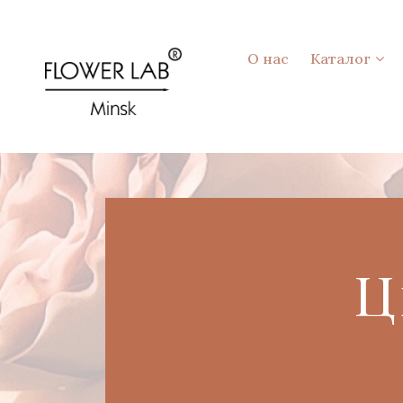
О нас
Каталог
Ц