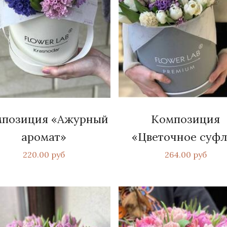
позиция «Ажурный
Композиция
аромат»
«Цветочное суфл
220.00 руб
264.00 руб