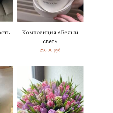
ость
Композиция «Белый
свет»
256.00 руб