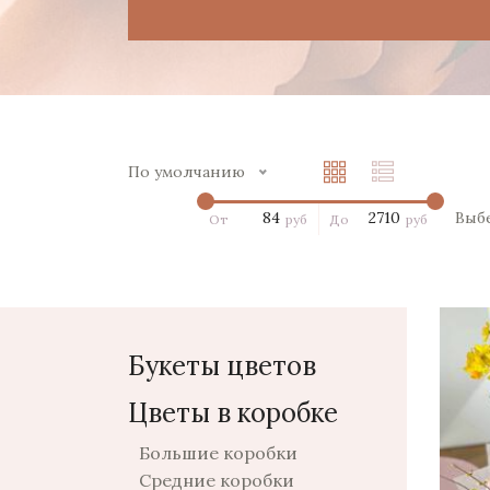
По умолчанию
Выб
От
руб
До
руб
Букеты цветов
Цветы в коробке
Большие коробки
Средние коробки