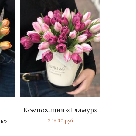
Композиция «Гламур»
ь»
245.00 руб