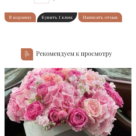
-
В корзину
Купить 1 клик
Написать отзыв
Рекомендуем к просмотру