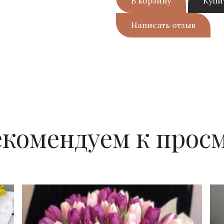
В корзину
Купи
Написать отзыв
екомендуем к прос