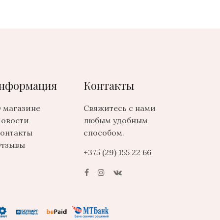
нформация
Контакты
 магазине
Свяжитесь с нами
овости
любым удобным
онтакты
способом.
тзывы
+375 (29) 155 22 66