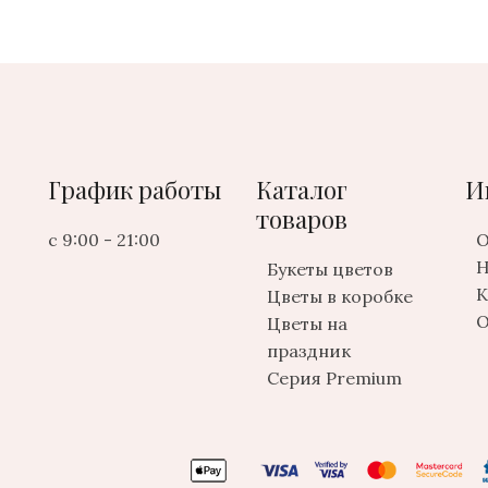
График работы
Каталог
И
товаров
с 9:00 - 21:00
О
Н
Букеты цветов
К
Цветы в коробке
О
Цветы на
праздник
Серия Premium