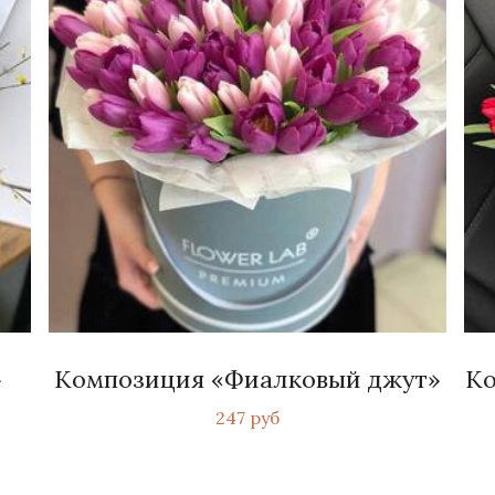
»
Композиция «Фиалковый джут»
Ко
247 руб