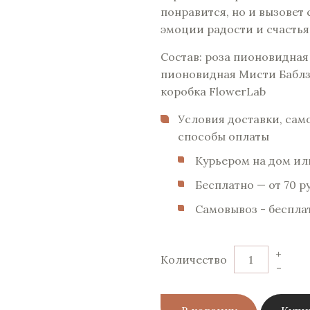
понравится, но и вызовет
эмоции радости и счастья
Состав: роза пионовидная
пионовидная Мисти Баблз
коробка FlowerLab
Условия доставки, сам
способы оплаты
Курьером на дом или
Бесплатно — от 70 p
Самовывоз - беспла
+
Количество
-