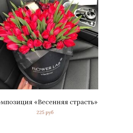
мпозиция «Весенняя страсть»
225 руб