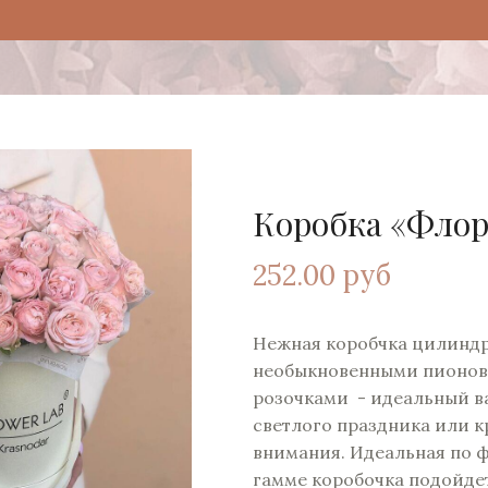
Коробка «Флор
252.00 руб
Нежная коробчка цилиндр
необыкновенными пионо
розочками - идеальный в
светлого праздника или к
внимания. Идеальная по ф
гамме коробочка подойде