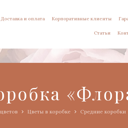
Доставка и оплата
Корпоративные клиенты
Гар
Статьи
Кон
оробка «Флор
 цветов
Цветы в коробке
Средние коробки