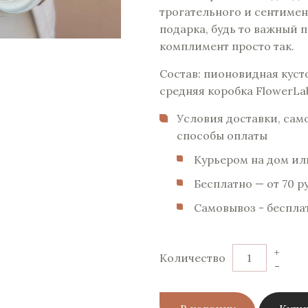
трогательного и сентиме
подарка, будь то важный 
комплимент просто так.
Состав: пионовидная кусто
средняя коробка FlowerLa
Условия доставки, сам
способы оплаты
Курьером на дом или
Бесплатно — от 70 p
Самовывоз - беспла
+
Количество
-