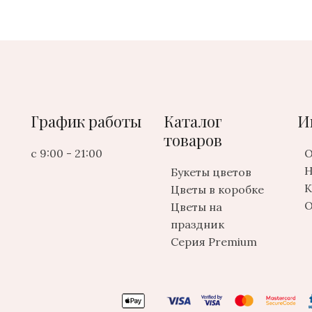
График работы
Каталог
И
товаров
с 9:00 - 21:00
О
Н
Букеты цветов
К
Цветы в коробке
О
Цветы на
праздник
Серия Premium