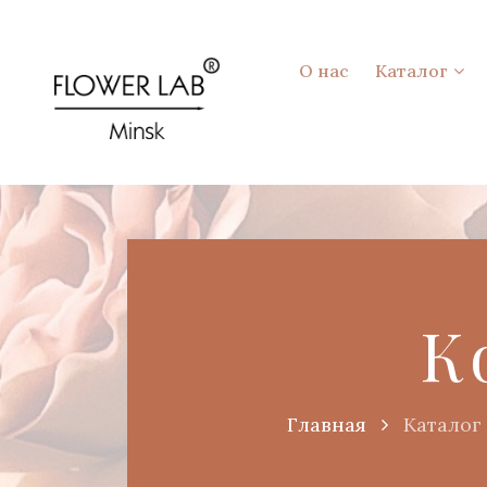
О нас
Каталог
К
Главная
Каталог