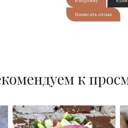
В корзину
Купи
Написать отзыв
екомендуем к прос