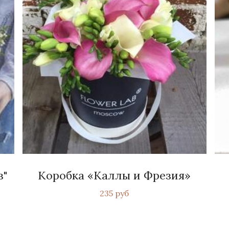
з"
Коробка «Каллы и Фрезия»
235 руб