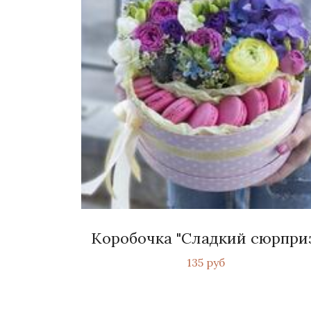
Коробочка "Сладкий сюрпри
135 руб