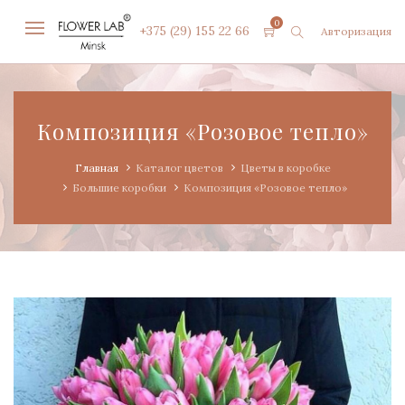
0
+375 (29) 155 22 66
Авторизация
Композиция «Розовое тепло»
Главная
Каталог цветов
Цветы в коробке
Большие коробки
Композиция «Розовое тепло»