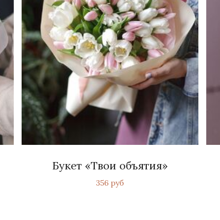
Букет «Твои объятия»
356 руб