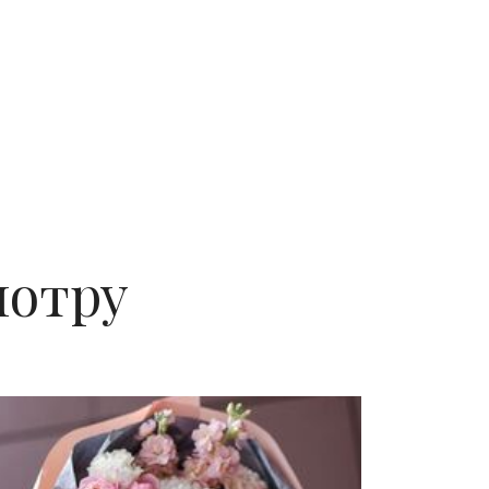
мотру