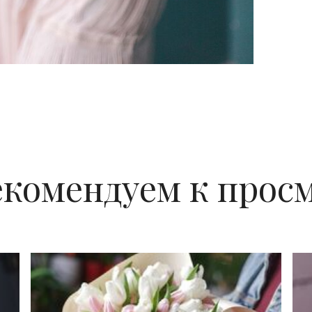
екомендуем к прос