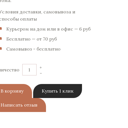
тома.
Условия доставки, самовывоза и
способы оплаты
Курьером на дом или в офис — 6 pуб
Бесплатно — от 70 pуб
Самовывоз - бесплатно
+
личество
-
В корзину
Купить 1 клик
Написать отзыв