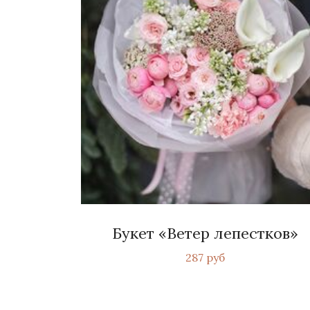
Букет «Ветер лепестков»
287 руб