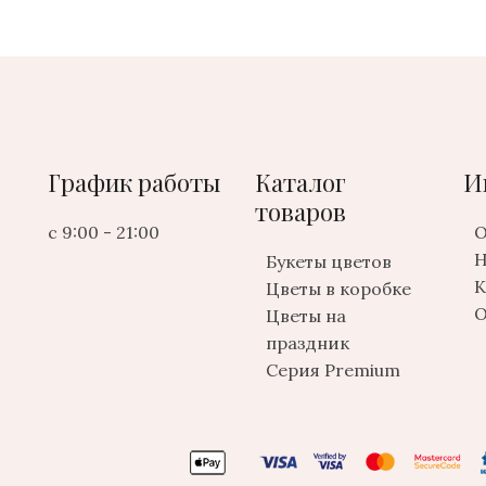
График работы
Каталог
И
товаров
с 9:00 - 21:00
О
Н
Букеты цветов
К
Цветы в коробке
О
Цветы на
праздник
Серия Premium