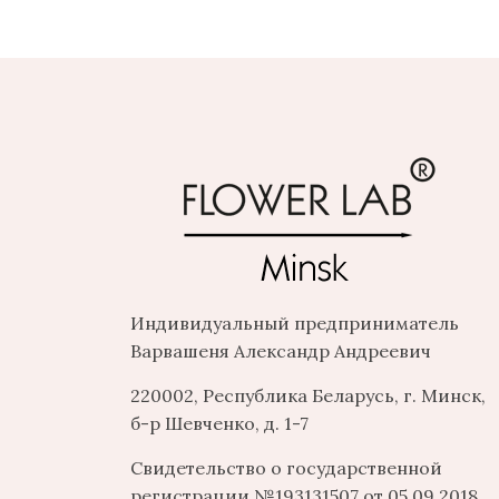
Индивидуальный предприниматель
Варвашеня Александр Андреевич
220002, Республика Беларусь, г. Минск,
б-р Шевченко, д. 1-7
Свидетельство о государственной
регистрации №193131507 от 05.09.2018,