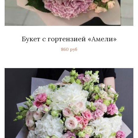
Букет с гортензией «Амели»
860 руб