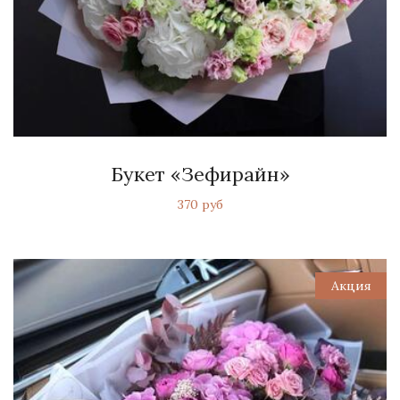
Букет «Зефирайн»
370 руб
Акция