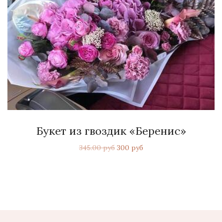
Букет из гвоздик «Беренис»
345.00 руб
300 руб