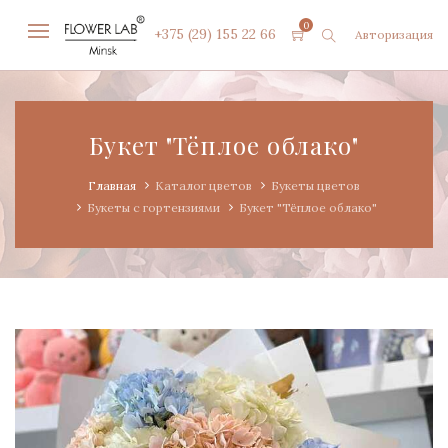
0
+375 (29) 155 22 66
Авторизация
Букет "Тёплое облако"
Главная
Каталог цветов
Букеты цветов
Букеты с гортензиями
Букет "Тёплое облако"