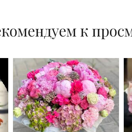
екомендуем к прос