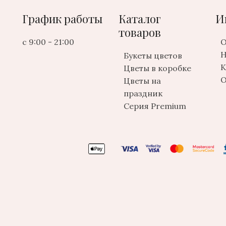
График работы
Каталог
И
товаров
с 9:00 - 21:00
О
Н
Букеты цветов
К
Цветы в коробке
О
Цветы на
праздник
Серия Premium