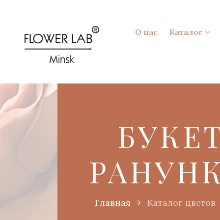
О нас
Каталог
БУКЕТ
РАНУН
Главная
Каталог цветов