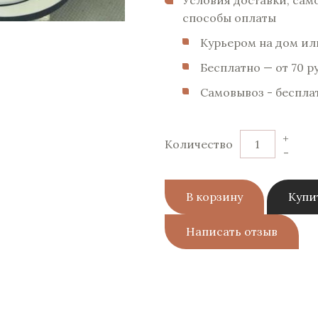
Условия доставки, сам
способы оплаты
Курьером на дом или
Бесплатно — от 70 p
Самовывоз - беспла
+
Количество
-
В корзину
Купи
Написать отзыв