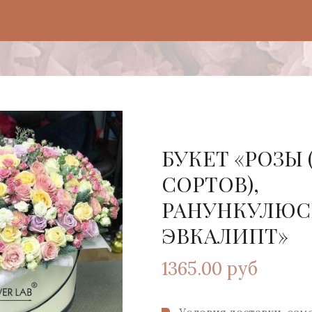
БУКЕТ «РОЗЫ (
СОРТОВ),
РАНУНКУЛЮС
ЭВКАЛИПТ»
1365.00 руб