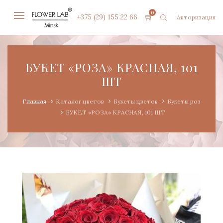
0
+375 (29) 155 22 66
Авторизация
БУКЕТ «РОЗА» КРАСНАЯ, 101
ШТ
Главная
Каталог цветов
Букеты цветов
Букеты роз
БУКЕТ «РОЗА» КРАСНАЯ, 101 ШТ