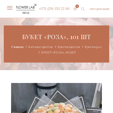
0
+375 (29) 155 22 66
Авторизация
БУКЕТ «РОЗА», 101 ШТ
Главная
Каталог цветов
Букеты цветов
Букеты роз
БУКЕТ «РОЗА», 101 ШТ