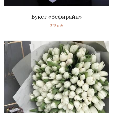
Букет «Зефирайн»
370 руб