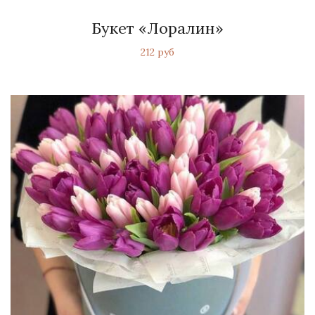
Букет «Лоралин»
212 руб