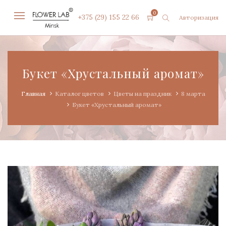
0
+375 (29) 155 22 66
Авторизация
Букет «Хрустальный аромат»
Главная
Каталог цветов
Цветы на праздник
8 марта
Букет «Хрустальный аромат»