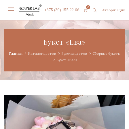
0
+375 (29) 155 22 66
Авторизация
Букет «Ева»
Главная
Каталог цветов
Букеты цветов
Сборные букеты
Букет «Ева»