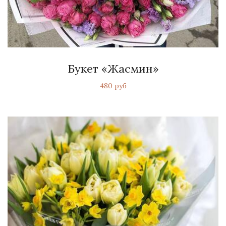
Букет «Жасмин»
480 руб