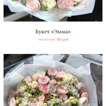
Букет «Эмма»
945.00 руб
780 руб