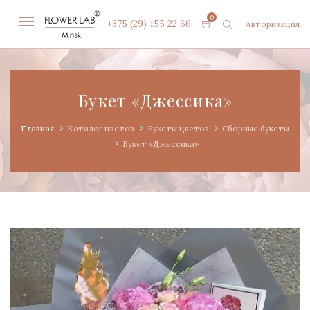
0
+375 (29) 155 22 66
Авторизация
Букет «Джессика»
Главная
Каталог цветов
Букеты цветов
Сборные букеты
Букет «Джессика»