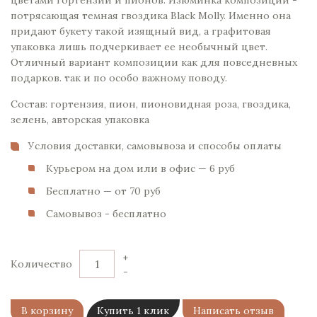
цветами гортензии и пионов. Изюминка композиции -
потрясающая темная гвоздика Black Molly. Именно она
придают букету такой изящный вид, а графитовая
упаковка лишь подчеркивает ее необычный цвет.
Отличный вариант композиции как для повседневных
подарков. так и по особо важному поводу.
Состав: гортензия, пион, пионовидная роза, гвоздика,
зелень, авторская упаковка
Условия доставки, самовывоза и способы оплаты
Курьером на дом или в офис — 6 pуб
Бесплатно — от 70 pуб
Самовывоз - бесплатно
+
Количество
-
В корзину
Купить 1 клик
Написать отзыв