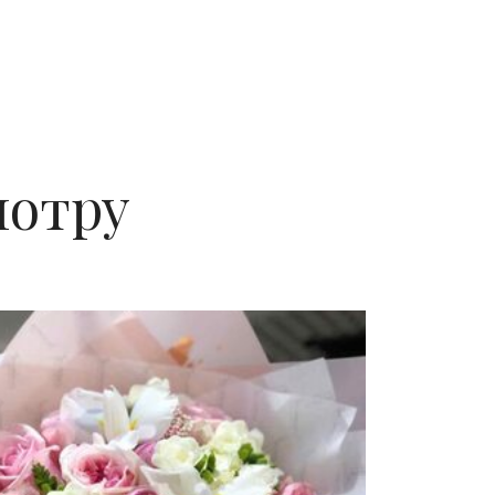
мотру