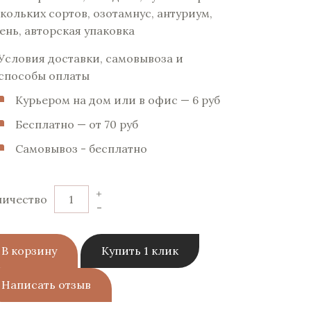
кольких сортов, озотамнус, антуриум,
ень,
авторская упаковка
Условия доставки, самовывоза и
способы оплаты
Курьером на дом или в офис — 6 pуб
Бесплатно — от 70 pуб
Самовывоз - бесплатно
+
личество
-
В корзину
Купить 1 клик
Написать отзыв