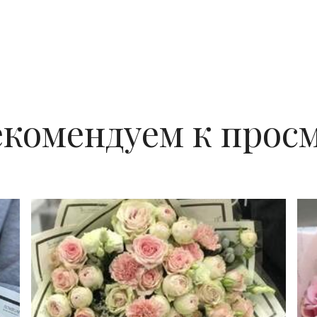
екомендуем к прос