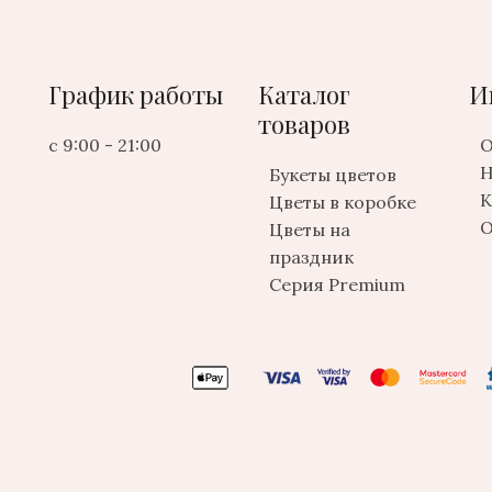
График работы
Каталог
И
товаров
с 9:00 - 21:00
О
Н
Букеты цветов
К
Цветы в коробке
О
Цветы на
праздник
Серия Premium