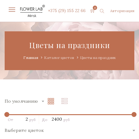
0
+375 (29) 155 22 66
Авторизация
Цветы на праздники
Главная
Каталог цветов
Цветы на праздник
По умолчанию
От
руб
До
руб
Выберите цветок