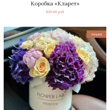
Коробка «Кларет»
620.00 руб
Акция