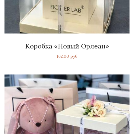
Коробка «Новый Орлеан»
162.00 руб