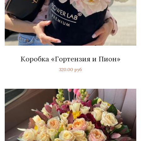
Коробка «Гортензия и Пион»
320.00 руб