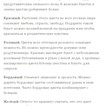
представителям сильного пола. В женских букетах к
синим цветам добавляют белые.
Красный.
Растения этого цвета во всех уголках мира
означают любовь, страсть, свободу. Подарить такой
букет можно возлюбленной на праздник или чтобы
признаться в романтических чувствах.
Розовый.
Цветы всех оттенков розового означают
нежность. Их можно преподнести девушке или
родственнице. Красиво выглядит букет с небольшими
розовыми бутончиками в руках у юной леди. А крупные,
насыщенного цвета бутоны уместны в букете для
супруги.
Бордовый
. Означает уважение и зрелость. Можно
дарить бордовые цветы состоявшимся дамам в знак
почтения. Часто бордовые цветы комбинируют с
белыми.
Желтый
. Отчего-то принято считать, что это цвет