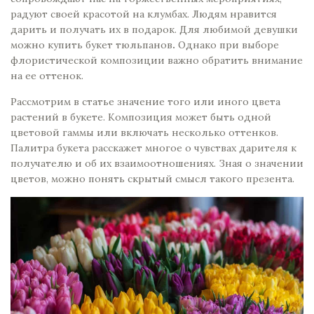
радуют своей красотой на клумбах. Людям нравится
дарить и получать их в подарок. Для любимой девушки
можно купить
букет тюльпанов
.
Однако при выборе
флористической композиции важно обратить внимание
на ее оттенок.
Рассмотрим в статье значение того или иного цвета
растений в букете. Композиция может быть одной
цветовой гаммы или включать несколько оттенков.
Палитра букета расскажет многое о чувствах дарителя к
получателю и об их взаимоотношениях. Зная о значении
цветов, можно понять скрытый смысл такого презента.